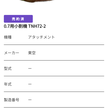
売約済
0.7用小割機 TNH72-2
機種
アタッチメント
メーカー
東空
型式
ー
年式
ー
製造番号
ー