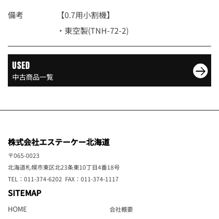
備考
【0.7用小割機】
・東空製(TNH-72-2)
USED
中古商品一覧
株式会社エステーケー北海道
〒065-0023
北海道札幌市東区北23条東10丁目4番18号
TEL：011-374-6202 FAX：011-374-1117
SITEMAP
HOME
会社概要