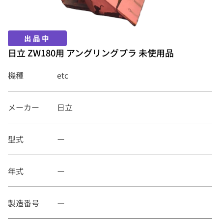
出品中
日立 ZW180用 アングリングプラ 未使用品
機種
etc
メーカー
日立
型式
ー
年式
ー
製造番号
ー