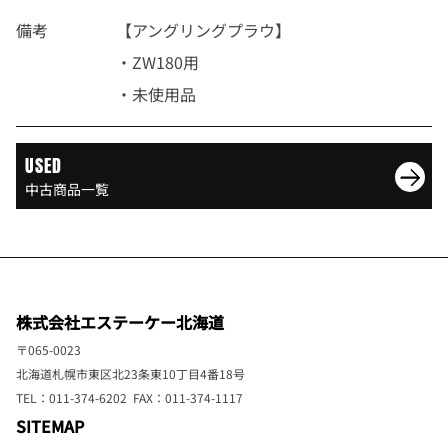
備考
【アングリングプラウ】
・ZW180用
・未使用品
USED
中古商品一覧
株式会社エステーケー北海道
〒065-0023
北海道札幌市東区北23条東10丁目4番18号
TEL：011-374-6202 FAX：011-374-1117
SITEMAP