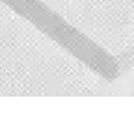
岩石破砕機