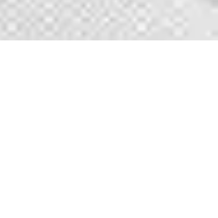
油圧式ブレーカ
その他
強靭な打撃力、抜群の耐久性！
作業の種類により、打撃回数の高速切替が可能
「中継ジョイント」の設置により、配管接続をより自由に
選択