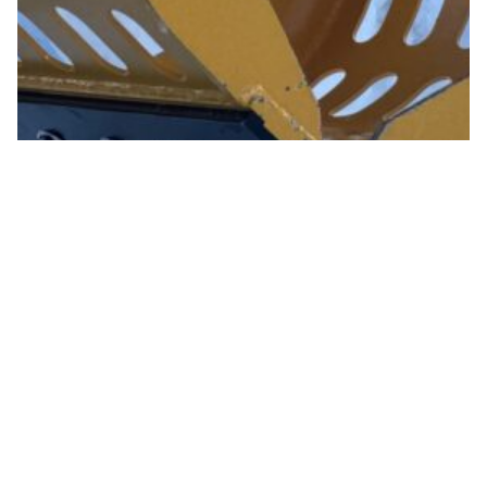
油圧旋回式マスターグラップル
B様